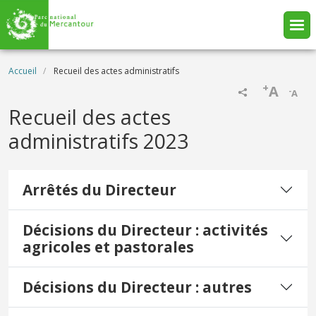
Aller au contenu principal
Fil d'Ariane
Accueil
Recueil des actes administratifs
+
A
-
A
Recueil des actes
administratifs 2023
Arrêtés du Directeur
Décisions du Directeur : activités
agricoles et pastorales
Décisions du Directeur : autres