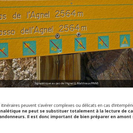
Signalétique au pas de l'Agnel (L.Malthieux/PNM)
itinéraires peuvent s’avérer complexes ou délicats en cas d’intempéri
gnalétique ne peut se substituer totalement à la lecture de ca
andonneurs. Il est donc important de bien préparer en amont