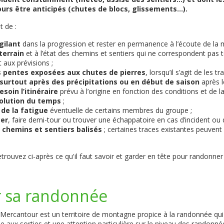
urs être anticipés (chutes de blocs, glissements...).
t de :
gilant
dans la progression et rester en permanence à l’écoute de la
terrain
et à l’état des chemins et sentiers qui ne correspondent pas 
 aux prévisions ;
s pentes exposées aux chutes de pierres
, lorsqu’il s’agit de les 
surtout après des précipitations ou en début de saison
après l
soin l’itinéraire
prévu à l’origine en fonction des conditions et de l
évolution du temps
;
de la fatigue
éventuelle de certains membres du groupe ;
cer
, faire demi-tour ou trouver une échappatoire en cas d’incident ou 
s chemins et sentiers balisés
; certaines traces existantes peuven
trouvez ci-après ce qu'il faut savoir et garder en tête pour randonner 
r sa randonnée
 Mercantour est un territoire de montagne propice à la randonnée qui
e aux sorties et une attention particulière sur le niveau des randonné