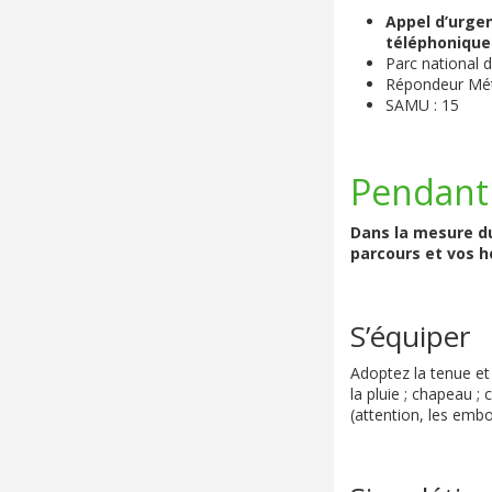
Appel d’urge
téléphonique
Parc national 
Répondeur Mét
SAMU : 15
Pendant
Dans la mesure du
parcours et vos h
S’équiper
Adoptez la tenue et
la pluie ; chapeau 
(attention, les embo