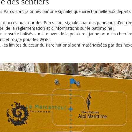
ue des sentiers
es Parcs sont jalonnés par une signalétique directionnelle aux départ
ant accès au cœur des Parcs sont signalés par des panneaux d'entr
pel de la réglementation et d'informations sur le patrimoine ;
nt ensuite balisés sur site avec de la peinture : jaune pour les chemin
nc et rouge pour les ®GR ;
s, les limites du cœur du Parc national sont matérialisées par des hex