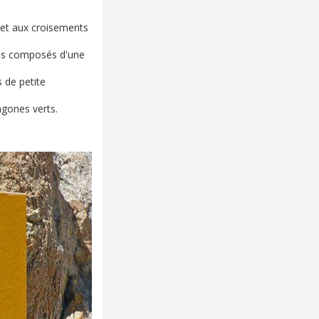
s et aux croisements
ées composés d'une
s de petite
agones verts.