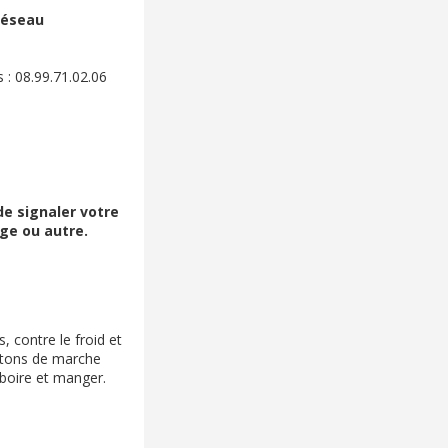
réseau
: 08.99.71.02.06
de signaler votre
uge ou autre.
 contre le froid et
bâtons de marche
 boire et manger.