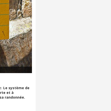
e.
Le système de
rte et à
 sa randonnée.