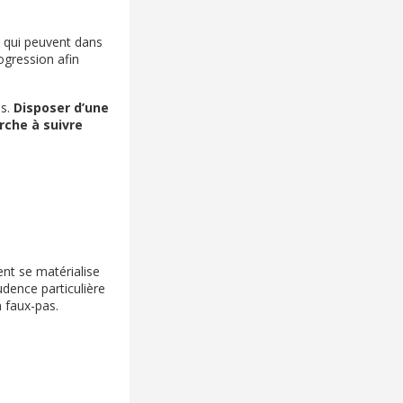
s qui peuvent dans
ogression afin
es.
Disposer d’une
rche à suivre
ent se matérialise
dence particulière
 faux-pas.