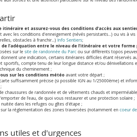
artir
 itinéraire et assurez-vous des conditions d’accès aux sentie
avec les conditions d'enneigement (névés persistants...) ou vis à vis 
elles, obstacles à franchir...)
Info Sentiers
;
de l’adéquation entre le niveau de l’itinéraire et votre forme
osées sur le
site de randonnée du Parc
ou sur différents topos peuven
donnent une indication, certains itinéraires difficiles étant réservés 
t sportifs, compte tenu de leur longue distance et/ou dénivellations 
echnique du cheminement ;
ous sur les conditions météo
avant votre départ ;
arte suffisamment précise (si possible IGN au 1/25000ème) et info
;
de chaussures de randonnée et de vêtements chauds et imperméable
’emporter de l’eau, de quoi vous restaurer et une protection solaire ;
nuitée dans les refuges ou gîtes d'étape ;
 sur la réglementation des zones traversées (notamment en
coeur de
ns utiles et d'urgences