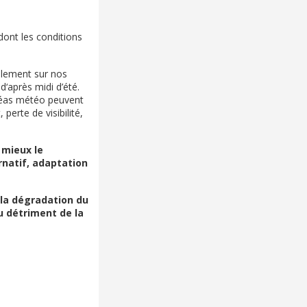
ont les conditions
talement sur nos
d‘après midi d’été.
aléas météo peuvent
perte de visibilité,
 mieux le
natif, adaptation
e la dégradation du
au détriment de la