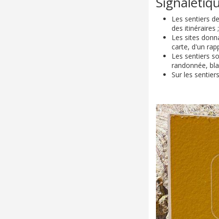
Signalétiq
Les sentiers d
des itinéraires ;
Les sites donn
carte, d'un rap
Les sentiers so
randonnée, bla
Sur les sentier