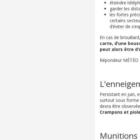
éteindre téléph
garder les dist
les fortes préc
certains secteu
d’éviter de s’e
En cas de brouillard
carte, d’une bouss
peut alors être d
Répondeur MÉTÉO Mé
L'enneige
Persistant en juin,
surtout sous forme 
devra être observée
Crampons et piole
Munitions 