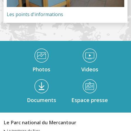
Les points d'informations
Médiathèque Footer
Photos
Videos
Documents
Espace presse
Le Parc national du Mercantour
Le territoire du Parc