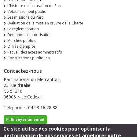
L'histoire de la création du Parc
L’établissement public
Les missions du Parc
Évaluation de la mise en œuvre de la Charte
La réglementation
Demandes d'autorisation
Marchés publics
Offres d'emploi
Recueil des actes administratifs
Consultations publiques
Contactez-nous
Parc national du Mercantour
23 rue d'Italie
CS 51316
06006 Nice Cedex 1
Téléphone : 04 93 16 78 88
Envoyer un email
Ce site utilise des cookies pour optimiser la
performance de nos services et améliorer votre