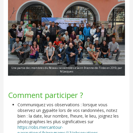
Une partie des membres du Réseau rassemblés à Saint Etienne-de-Tinée en 2019, par
M.Jacques
Comment participer ?
Communiquez vos observations : lorsque vous
observez un gypaète lors de vos randonnées, notez
bien : la date, leur nombre, l’heure, le lieu, joignez les
photographies les plus significatives sur
https://obs.mercantour-
parcnational.fr/programs/13/observations