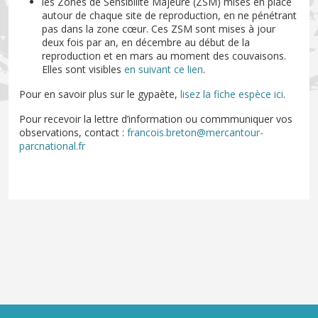
les Zones de Sensibilité Majeure (ZSM) mises en place
autour de chaque site de reproduction, en ne pénétrant
pas dans la zone cœur. Ces ZSM sont mises à jour
deux fois par an, en décembre au début de la
reproduction et en mars au moment des couvaisons.
Elles sont visibles
en suivant ce lien
.
Pour en savoir plus sur le gypaète,
lisez la fiche espèce ici
.
Pour recevoir la lettre d’information ou commmuniquer vos
observations, contact :
francois.breton@mercantour-
parcnational.fr