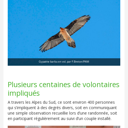
Gypaète barbu en vol, par F.Breton/PNM
Plusieurs centaines de volontaires
impliqués
A travers les Alpes du Sud, ce sont environ 400 personnes
qui s’impliquent à des degrés divers, soit en communiquant
une simple observation recueillie lors d’une randonnée, soit
en participant régulièrement au suivi d’un couple installé.