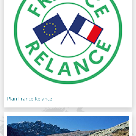
Plan France Relance