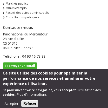
Marchés publics
Offres d'emploi
Recueil des actes administratifs
Consultations publiques
Contactez-nous
Parc national du Mercantour
23 rue d'Italie
CS 51316
06006 Nice Cedex 1
Téléphone : 04 93 16 78 88
Envoyer un email
Ce site utilise des cookies pour optimiser la
performance de nos services et améliorer votre
Suivez-nous
expérience utilisateur.
En poursuivant votre navigation, vous acceptez l'utilisation des
Plus d'informations
cookies.
Footer
Mentions légales
Accepter
Refuser