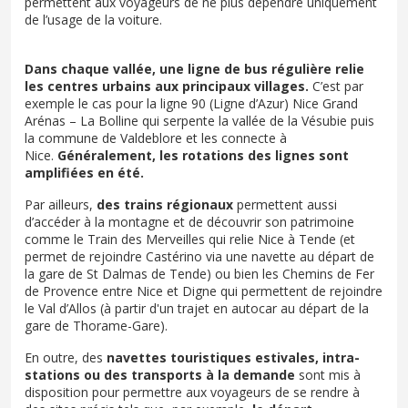
permettent aux voyageurs de ne plus dépendre uniquement
de l’usage de la voiture.
Dans chaque vallée, une ligne de bus régulière relie
les centres urbains aux principaux villages.
C’est par
exemple le cas pour la ligne 90 (Ligne d’Azur) Nice Grand
Arénas – La Bolline qui serpente la vallée de la Vésubie puis
la commune de Valdeblore et les connecte à
Nice.
Généralement, les rotations des lignes sont
amplifiées en été.
Par ailleurs,
des trains régionaux
permettent aussi
d’accéder à la montagne et de découvrir son patrimoine
comme le Train des Merveilles qui relie Nice à Tende (et
permet de rejoindre Castérino via une navette au départ de
la gare de St Dalmas de Tende) ou bien les Chemins de Fer
de Provence entre Nice et Digne qui permettent de rejoindre
le Val d’Allos (à partir d'un trajet en autocar au départ de la
gare de Thorame-Gare).
En outre, des
navettes touristiques estivales, intra-
stations ou des transports à la demande
sont mis à
disposition pour permettre aux voyageurs de se rendre à