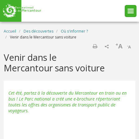
Aller au contenu principal
Fil d'Ariane
Accueil
Des découvertes
Où s'informer ?
Venir dans le Mercantour sans voiture
+
A
-
A
Imprimer
Venir dans le
Mercantour sans voiture
Cet été, partez à la découverte du Mercantour en train ou en
bus ! Le Parc national a créé une e-brochure répertoriant
toutes les offres des organismes de transport public de
voyageurs.