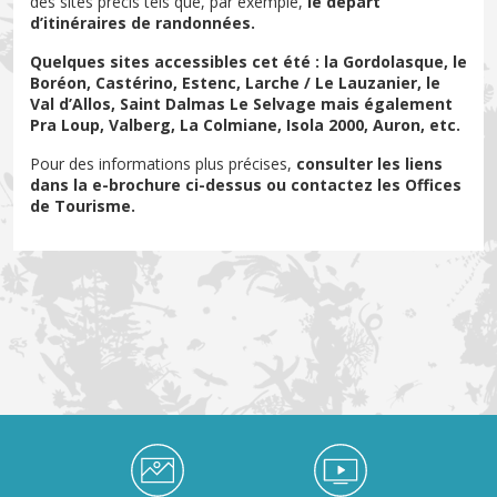
des sites précis tels que, par exemple,
le départ
d’itinéraires de randonnées.
Quelques sites accessibles cet été : la Gordolasque, le
Boréon, Castérino, Estenc, Larche / Le Lauzanier, le
Val d’Allos, Saint Dalmas Le Selvage mais également
Pra Loup, Valberg, La Colmiane, Isola 2000, Auron, etc.
Pour des informations plus précises,
consulter les liens
dans la e-brochure ci-dessus ou contactez les Offices
de Tourisme.
Médiathèque Footer