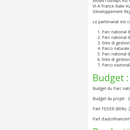
BiodivTourAlps est 
VI-A France-Italie
Développement Régi
Le partenariat est 
Parc national d
Parc national d
Ente di gestion
Parco naturale 
Parc national 
Ente di gestion
Parco nazional
Budget :
Budget du Parc nati
Budget du projet : 
Part FEDER (80%): 
Part d’autofinancem