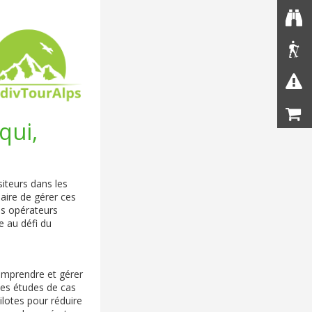
qui,
iteurs dans les
saire de gérer ces
es opérateurs
e au défi du
omprendre et gérer
 des études de cas
ilotes pour réduire