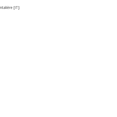
talière [IT]: