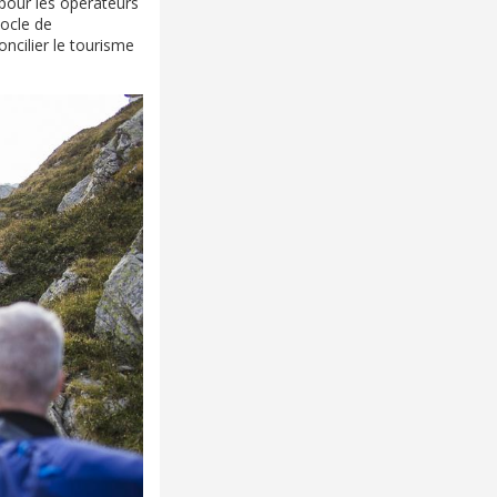
 pour les opérateurs
socle de
ncilier le tourisme