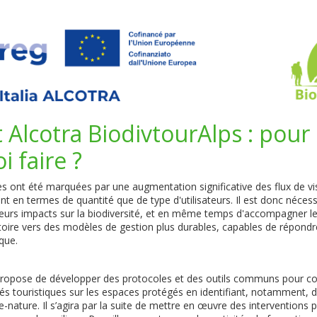
t Alcotra BiodivtourAlps : pour 
i faire ?
s ont été marquées par une augmentation significative des flux de vis
nt en termes de quantité que de type d'utilisateurs. Il est donc néces
e leurs impacts sur la biodiversité, et en même temps d'accompagner l
itoire vers des modèles de gestion plus durables, capables de répondr
que.
propose de développer des protocoles et des outils communs pour c
ités touristiques sur les espaces protégés en identifiant, notamment,
nature. Il s’agira par la suite de mettre en œuvre des interventions p