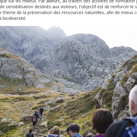
que sur les milieux. Par ailleurs, au travers des activités de formation
 sensibilisation destinés aux visiteurs, l'objectif est de renforcer le 
e thème de la préservation des ressources naturelles, afin de mieux co
a biodiversité.