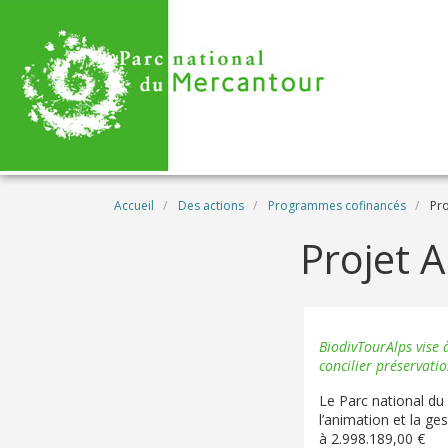
Aller au contenu principal
Fil d'Ariane
Accueil
Des actions
Programmes cofinancés
Pro
Projet 
BiodivTourAlps vise à
concilier préservati
Le Parc national du
l’animation et la ge
à 2.998.189,00 €