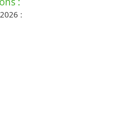
ons :
 2026 :