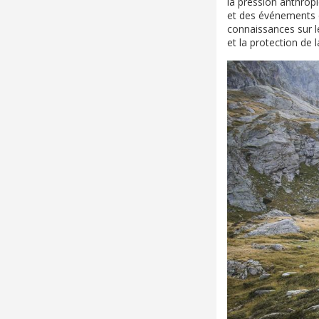
la pression anthropi
et des événements de
connaissances sur l
et la protection de l