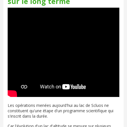
sur le long terme
Les opérations menées aujourd'hui au lac de Scluos ne
constituent qu'une étape d'un programme scientifique qui
s'inscrit dans la durée.
Car l'évolution d'un lac d'altitude se mesure sur plusieurs