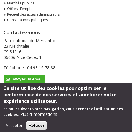
Marchés publics
Offres d'emploi
Recueil des actes administratifs
Consultations publiques
Contactez-nous
Parc national du Mercantour
23 rue d'Italie
CS 51316
06006 Nice Cedex 1
Téléphone : 04 93 16 78 88
Envoyer un email
Ce site utilise des cookies pour optimiser la
performance de nos services et améliorer votre
Suivez-nous
expérience utilisateur.
En poursuivant votre navigation, vous acceptez l'utilisation des
Plus d'informations
cookies.
Footer
Mentions légales
Accepter
Refuser