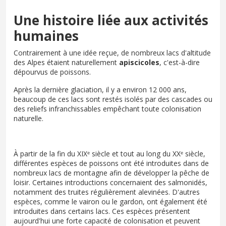
Une histoire liée aux activités
humaines
Contrairement à une idée reçue, de nombreux lacs d'altitude
des Alpes étaient naturellement
apiscicoles
, c'est-à-dire
dépourvus de poissons.
Après la dernière glaciation, il y a environ 12 000 ans,
beaucoup de ces lacs sont restés isolés par des cascades ou
des reliefs infranchissables empêchant toute colonisation
naturelle.
À partir de la fin du XIXᵉ siècle et tout au long du XXᵉ siècle,
différentes espèces de poissons ont été introduites dans de
nombreux lacs de montagne afin de développer la pêche de
loisir. Certaines introductions concernaient des salmonidés,
notamment des truites régulièrement alevinées. D'autres
espèces, comme le vairon ou le gardon, ont également été
introduites dans certains lacs. Ces espèces présentent
aujourd'hui une forte capacité de colonisation et peuvent