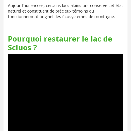
Aujourd'hui encore, certains lacs alpins ont conservé cet état
naturel et constituent de précieux témoins du
fonctionnement originel des écosystèmes de montagne.
Pourquoi restaurer le lac de
Scluos ?