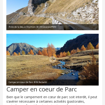
Piste de la Dea, à l'Authion. © J-M.Cevasco/PNM
Camper en cœur de Parc. © M.Raibaldi
Camper en coeur de Parc
Bien que le campement en cœur de parc soit interdit, il peut
s’avérer nécessaire à certaines activités (pastorales,