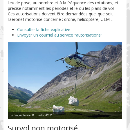
lieu de pose, au nombre et à la fréquence des rotations, et
précise notamment les périodes et le ou les plans de vol.
Ces autorisations doivent être demandées quel que soit
l’aéronef motorisé concerné : drone, hélicoptère, ULM ...
Consulter la fiche explicative
Envoyer un courriel au service "autorisations"
Survol motorisé. © F.Breton/PNM
Survol non motorisé