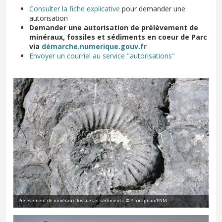
Consulter la fiche explicative
pour demander une
autorisation
Demander une autorisation de prélèvement de
minéraux, fossiles et sédiments en coeur de Parc
via
démarche.numerique.gouv.fr
Envoyer un courriel au service "autorisations"
Prélèvement de minéraux, fossiles et sédiments. © P.Tordjman/PNM