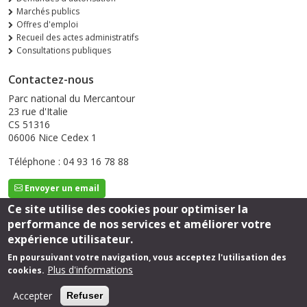
Marchés publics
Offres d'emploi
Recueil des actes administratifs
Consultations publiques
Contactez-nous
Parc national du Mercantour
23 rue d'Italie
CS 51316
06006 Nice Cedex 1
Téléphone : 04 93 16 78 88
Envoyer un email
Ce site utilise des cookies pour optimiser la
performance de nos services et améliorer votre
Suivez-nous
expérience utilisateur.
En poursuivant votre navigation, vous acceptez l'utilisation des
Plus d'informations
cookies.
Footer
Mentions légales
Accepter
Refuser