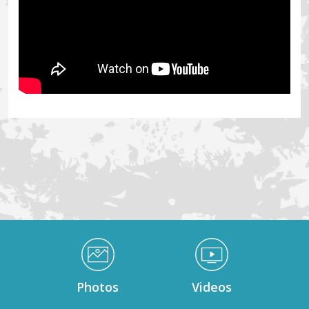
Médiathèque Footer
Photos
Videos