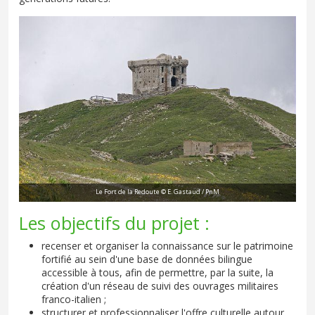
Le Fort de la Redoute © E. Gastaud / PnM
Les objectifs du projet :
recenser et organiser la connaissance sur le patrimoine
fortifié au sein d'une base de données bilingue
accessible à tous, afin de permettre, par la suite, la
création d'un réseau de suivi des ouvrages militaires
franco-italien ;
structurer et professionnaliser l'offre culturelle autour