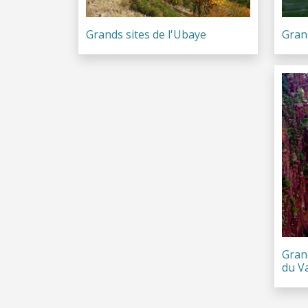
Grands sites de l'Ubaye
Gran
Grand
du Va