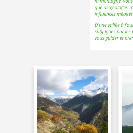
la montagne, vous 
que de géologie, m
influences méditer
D'une vallée à l'au
subjugués par les 
vous guider et pre