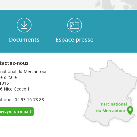
Documents
Espace presse
tactez-nous
 national du Mercantour
e d'Italie
1316
6 Nice Cedex 1
phone : 04 93 16 78 88
nvoyer un email