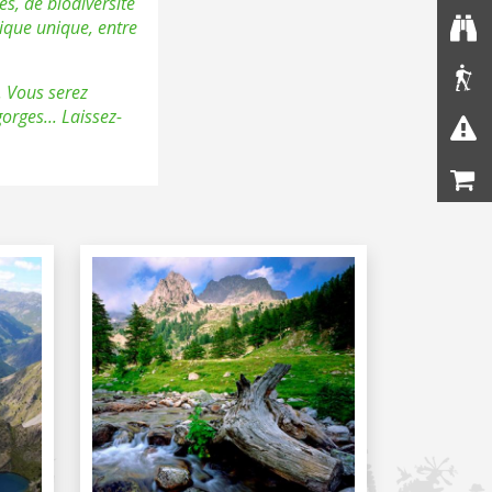
s, de biodiversité
ique unique, entre
. Vous serez
rges... Laissez-