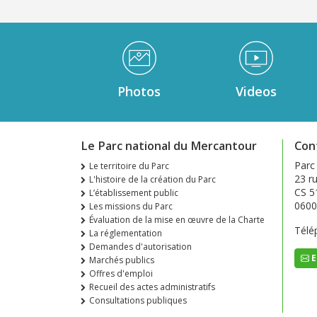
Médiathèque Footer
Photos
Videos
Le Parc national du Mercantour
Con
Parc
Le territoire du Parc
23 ru
L'histoire de la création du Parc
CS 5
L’établissement public
0600
Les missions du Parc
Évaluation de la mise en œuvre de la Charte
Télé
La réglementation
Demandes d'autorisation
E
Marchés publics
Offres d'emploi
Recueil des actes administratifs
Consultations publiques