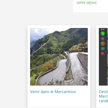
votre séjour.
Venir dans le Mercantour
Dest
Merca
rand