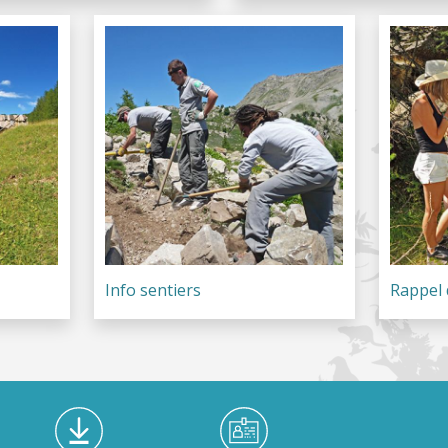
Info sentiers
Rappel 