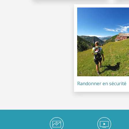
Randonner en sécurité
Médiathèque Footer