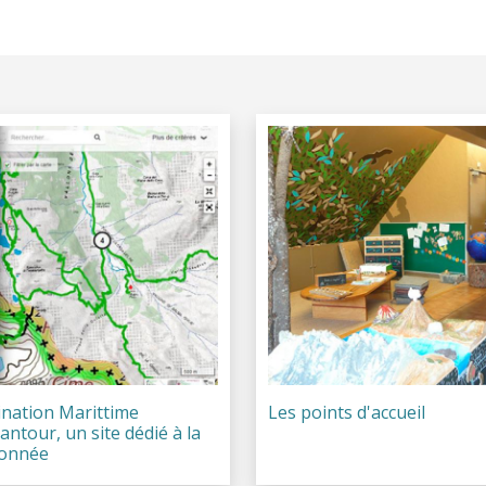
ination Marittime
Les points d'accueil
ntour, un site dédié à la
onnée