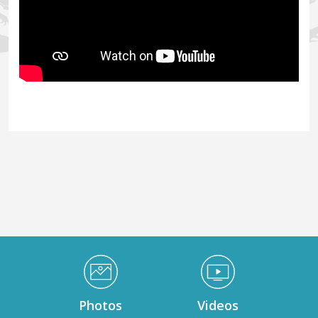
Médiathèque Footer
Photos
Videos