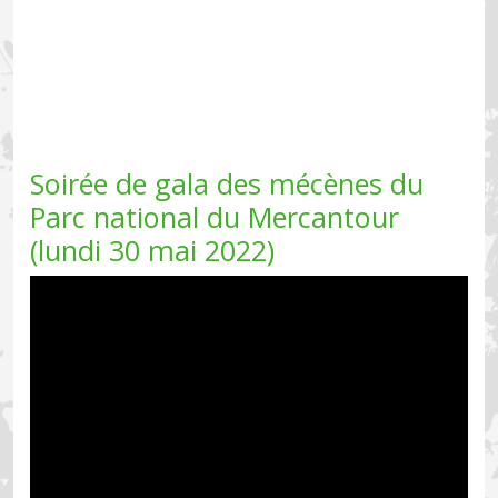
Soirée de gala des mécènes du
Parc national du Mercantour
(lundi 30 mai 2022)