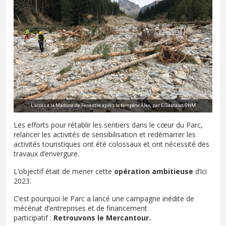
L'accès à la Madone de Fenestre après la tempête Alex, par E.Gastaud/PNM
Les efforts pour rétablir les sentiers dans le cœur du Parc,
relancer les activités de sensibilisation et redémarrer les
activités touristiques ont été colossaux et ont nécessité des
travaux d’envergure.
L’objectif était de mener cette
opération ambitieuse
d’ici
2023.
C’est pourquoi le Parc a lancé une campagne inédite de
mécénat d’entreprises et de financement
participatif :
Retrouvons le Mercantour.