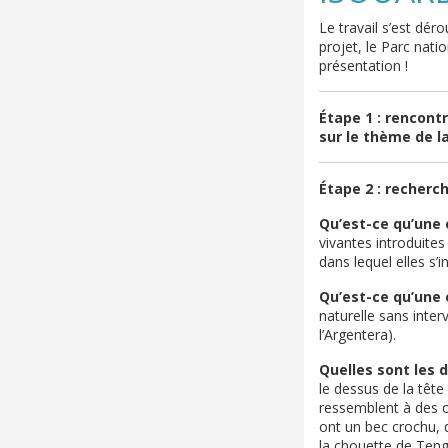
Le travail s’est dér
projet, le Parc nati
présentation !
Étape 1 :
rencontr
sur le thème de la
Étape 2 :
recherch
Qu’est-ce qu’une 
vivantes introduites
dans lequel elles s’in
Qu’est-ce qu’une
naturelle sans inte
l’Argentera).
Quelles sont les 
le dessus de la têt
ressemblent à des o
ont un bec crochu, d
la chouette de Ten