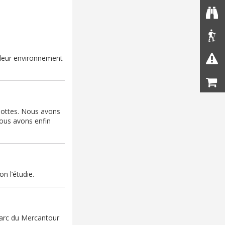
 leur environnement
mottes. Nous avons
Nous avons enfin
n l’étudie.
Parc du Mercantour