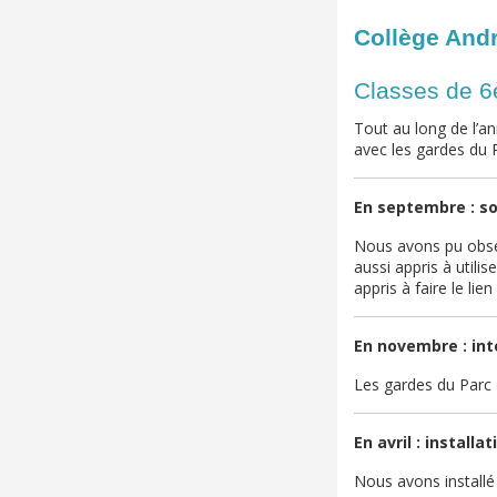
Collège Andr
Classes de 6è
Tout au long de l’a
avec les gardes du 
En septembre : so
Nous avons pu obse
aussi appris à utili
appris à faire le lie
En novembre : inte
Les gardes du Parc d
En avril : installa
Nous avons installé