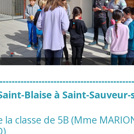
--------------------------------------------
Saint-Blaise à Saint-Sauveur-
e la classe de 5B (Mme MARIO
D)