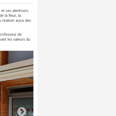
 et ses alentours.
 la fleur, la
 réaliser aussi des
professeur de
ant les valeurs du