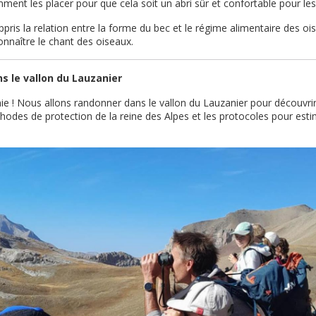
ment les placer pour que cela soit un abri sûr et confortable pour les
pris la relation entre la forme du bec et le régime alimentaire des o
onnaître le chant des oiseaux.
ans le vallon du Lauzanier
inie ! Nous allons randonner dans le vallon du Lauzanier pour découvri
odes de protection de la reine des Alpes et les protocoles pour estim