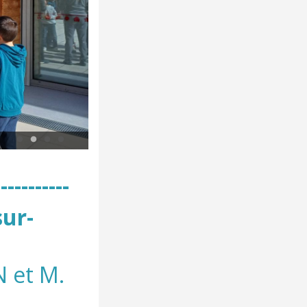
© E. Lalanne
-----------
sur-
N et M.