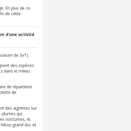
ge. En plus de ce
fin de cette
on d’une activité
sseure de SVT)
ignent des espèces
ts dans le milieu
re de répartition
olette de
t des aigrettes sur
e plumes qui
es nocturnes, ils
 hibou grand duc et