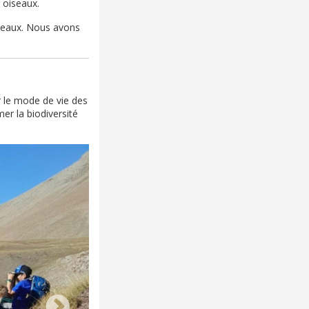
 oiseaux.
iseaux. Nous avons
r le mode de vie des
er la biodiversité