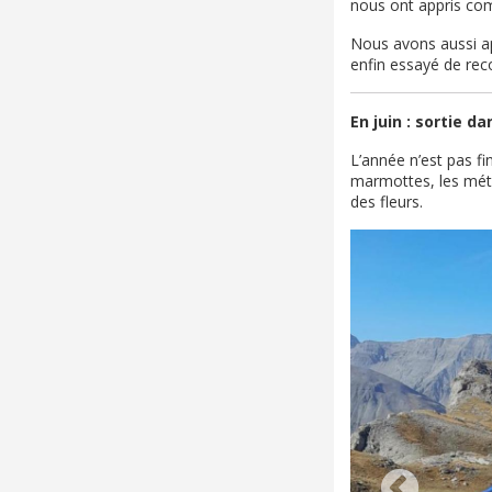
nous ont appris com
Nous avons aussi ap
enfin essayé de rec
En juin : sortie d
L’année n’est pas f
marmottes, les méth
des fleurs.