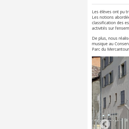
Les élèves ont pu tr
Les notions abordées
classification des e
activités sur l’ense
De plus, nous réali
musique au Conserv
Parc du Mercantour