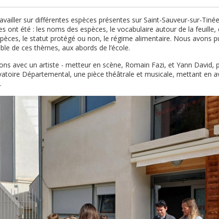
availler sur différentes espèces présentes sur Saint-Sauveur-sur-Tinée
 ont été : les noms des espèces, le vocabulaire autour de la feuille, de
spèces, le statut protégé ou non, le régime alimentaire.
Nous avons pu
mble de ces thèmes, aux abords de l’école.
sons avec un artiste - metteur en scène, Romain Fazi, et Yann David, 
atoire Départemental, une pièce théâtrale et
musicale, mettant en av
.