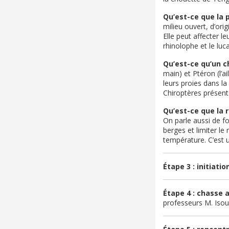
Qu’est-ce que la 
milieu ouvert, d’or
Elle peut affecter l
rhinolophe et le luc
Qu’est-ce qu’un c
main) et Ptéron (l’a
leurs proies dans la
Chiroptères présent
Qu’est-ce que la r
On parle aussi de fo
berges et limiter le
température. C’est 
Étape 3 : initiatio
Étape 4 :
chasse a
professeurs M. Iso