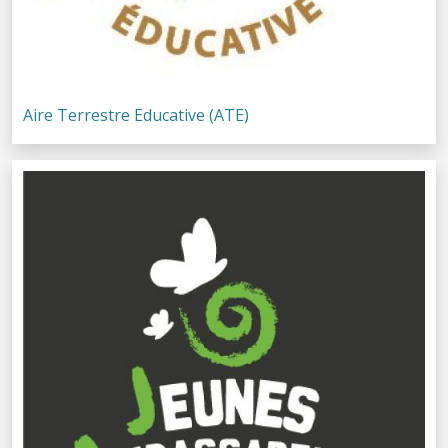
Aire Terrestre Educative (ATE)