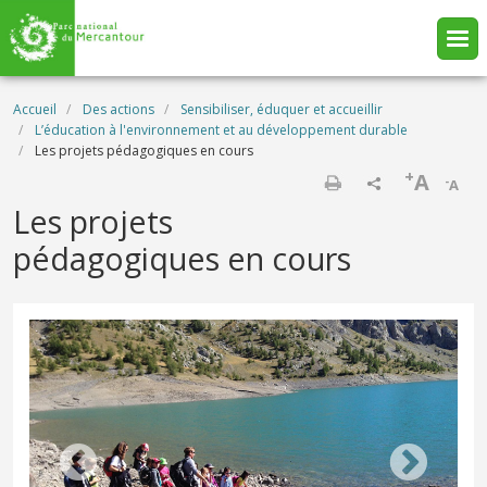
Aller au contenu principal
Fil d'Ariane
Accueil
Des actions
Sensibiliser, éduquer et accueillir
L’éducation à l'environnement et au développement durable
Les projets pédagogiques en cours
+
A
-
A
Imprimer
Les projets
pédagogiques en cours