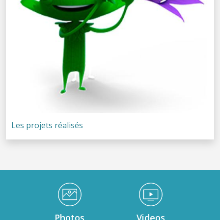
Les projets réalisés
Médiathèque Footer
Photos
Videos