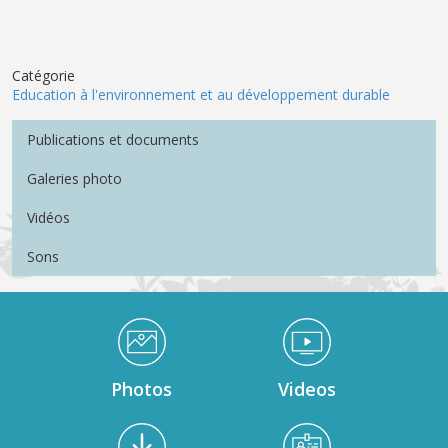
Catégorie
Education à l'environnement et au développement durable
Menu Médiathèque
Publications et documents
Galeries photo
Vidéos
Sons
Médiathèque Footer
Photos
Videos