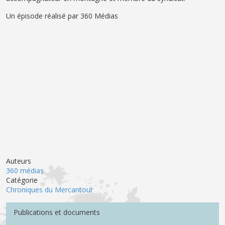
Un épisode réalisé par 360 Médias
Auteurs
360 médias
Catégorie
Chroniques du Mercantour
Menu Médiathèque
Publications et documents