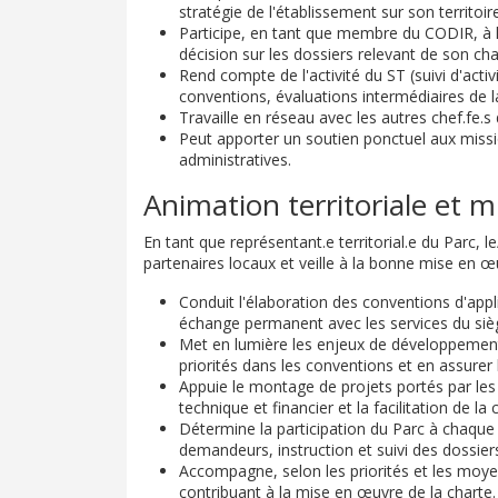
stratégie de l'établissement sur son territoire
Participe, en tant que membre du CODIR, à la
décision sur les dossiers relevant de son cha
Rend compte de l'activité du ST (suivi d'activi
conventions, évaluations intermédiaires de l
Travaille en réseau avec les autres chef.fe.s 
Peut apporter un soutien ponctuel aux missi
administratives.
Animation territoriale et 
En tant que représentant.e territorial.e du Parc, 
partenaires locaux et veille à la bonne mise en œu
Conduit l'élaboration des conventions d'appl
échange permanent avec les services du siè
Met en lumière les enjeux de développement 
priorités dans les conventions et en assurer l
Appuie le montage de projets portés par les 
technique et financier et la facilitation de la
Détermine la participation du Parc à chaque 
demandeurs, instruction et suivi des dossiers 
Accompagne, selon les priorités et les moye
contribuant à la mise en œuvre de la charte.