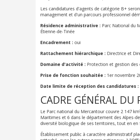
Les candidatures d'agents de catégorie B+ sero
management et d'un parcours professionnel démon
Résidence administrative :
Parc National du Me
Étienne-de-Tinée
Encadrement :
oui
Rattachement hiérarchique :
Directrice et Dir
Domaine d'activité :
Protection et gestion des 
Prise de fonction souhaitée :
1er novembre 2
Date limite de réception des candidatures :
CADRE GÉNÉRAL DU 
Le Parc national du Mercantour couvre 2 147 km
Maritimes et 6 dans le département des Alpes-de-
diversité biologique de ses territoires, tout en e
Établissement public à caractère administratif pla