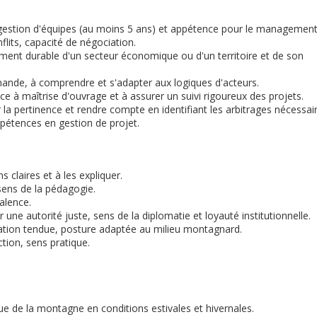
gestion d'équipes (au moins 5 ans) et appétence pour le management
flits, capacité de négociation.
ment durable d'un secteur économique ou d'un territoire et de son
ande, à comprendre et s'adapter aux logiques d'acteurs.
ce à maîtrise d'ouvrage et à assurer un suivi rigoureux des projets.
r la pertinence et rendre compte en identifiant les arbitrages nécessai
pétences en gestion de projet.
s claires et à les expliquer.
 sens de la pédagogie.
valence.
 une autorité juste, sens de la diplomatie et loyauté institutionnelle.
tuation tendue, posture adaptée au milieu montagnard.
ction, sens pratique.
e de la montagne en conditions estivales et hivernales.