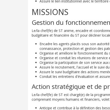
Assure le lien institutionnel avec le territoire 
MISSIONS
Gestion du fonctionnemen
Le/la chef(fe) de ST anime, encadre et coordonne l'
budgétaire et financière du ST pour décliner local
Encadre les agents placés sous son autorité 
connaissance, protection et gestion des patr
Organise et améliore le fonctionnement du serv
Organise et conduit les réunions de service e
Organise la participation de son service aux 
Assure le recrutement, l'accueil et le suivi d
Assure le suivi budgétaire des actions menées 
Conduit les entretiens d'évaluation et assur
Action stratégique et de 
Le/la chef(fe) de ST est chargé(e) de la programm
comprenant moyens humains et financiers, volet te
Anticipe et contribue à la définition des beso