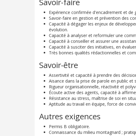
Savoir-faire
Expérience confirmée d'encadrement et de 
Savoir-faire en gestion et prévention des con
Capacité à dégager les enjeux de développe
évolution.
Capacité à analyser et reformuler une comm
Capacité à conseiller et assurer une assistan
Capacité à susciter des initiatives, en évalue
Très bonnes qualités rédactionnelles et com
Savoir-être
Assertivité et capacité à prendre des décision
Aisance dans la prise de parole en public et
Rigueur organisationnelle, réactivité et poly
Écoute active des agents, capacité à affirmer
Résistance au stress, maîtrise de soi en si
Aptitude au travail en équipe, force de convi
Autres exigences
Permis B obligatoire.
Connaissance du milieu montagnard ; pratiqu