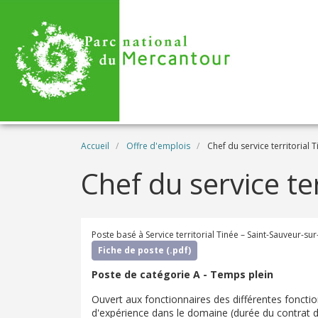
Aller au contenu principal
Fil d'Ariane
Accueil
Offre d'emplois
Chef du service territorial T
Chef du service ter
Poste basé à Service territorial Tinée – Saint-Sauveur-su
Fiche de poste (.pdf)
Poste de catégorie A - Temps plein
Ouvert aux fonctionnaires des différentes foncti
d'expérience dans le domaine (durée du contrat de