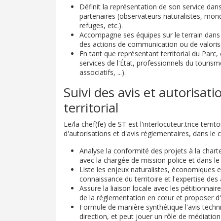
Définit la représentation de son service dan
partenaires (observateurs naturalistes, mon
refuges, etc.).
Accompagne ses équipes sur le terrain dans 
des actions de communication ou de valoris
En tant que représentant territorial du Parc,
services de l'État, professionnels du tour
associatifs, ...).
Suivi des avis et autorisat
territorial
Le/la chef(fe) de ST est l'interlocuteur.trice territ
d'autorisations et d'avis réglementaires, dans l
Analyse la conformité des projets à la chart
avec la chargée de mission police et dans le 
Liste les enjeux naturalistes, économiques e
connaissance du territoire et l'expertise des
Assure la liaison locale avec les pétitionnai
de la réglementation en cœur et proposer d'
Formule de manière synthétique l'avis techniq
direction, et peut jouer un rôle de médiation