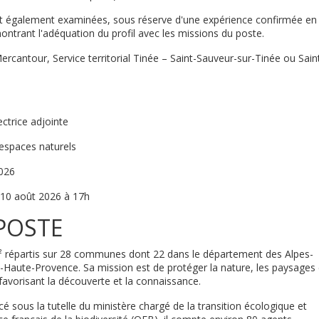
nt également examinées, sous réserve d'une expérience confirmée en
trant l'adéquation du profil avec les missions du poste.
rcantour, Service territorial Tinée – Saint-Sauveur-sur-Tinée ou Sain
ectrice adjointe
espaces naturels
026
10 août 2026 à 17h
POSTE
² répartis sur 28 communes dont 22 dans le département des Alpes-
Haute-Provence. Sa mission est de protéger la nature, les paysages 
n favorisant la découverte et la connaissance.
cé sous la tutelle du ministère chargé de la transition écologique et