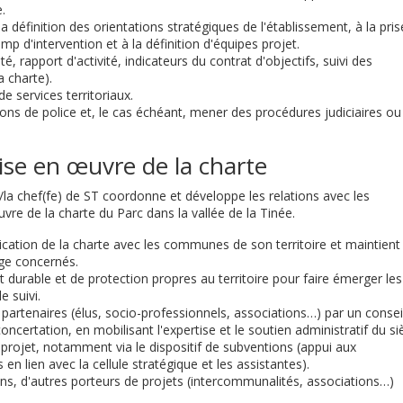
.
 définition des orientations stratégiques de l'établissement, à la pris
mp d'intervention et à la définition d'équipes projet.
té, rapport d'activité, indicateurs du contrat d'objectifs, suivi des
a charte).
de services territoriaux.
ons de police et, le cas échéant, mener des procédures judiciaires ou
mise en œuvre de la charte
le/la chef(fe) de ST coordonne et développe les relations avec les
vre de la charte du Parc dans la vallée de la Tinée.
ication de la charte avec les communes de son territoire et maintient
ge concernés.
durable et de protection propres au territoire pour faire émerger les
e suivi.
partenaires (élus, socio-professionnels, associations…) par un consei
 concertation, en mobilisant l'expertise et le soutien administratif du si
projet, notamment via le dispositif de subventions (appui aux
en lien avec la cellule stratégique et les assistantes).
ns, d'autres porteurs de projets (intercommunalités, associations…)