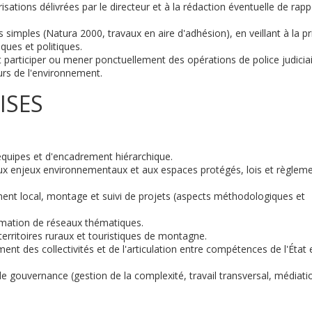
isations délivrées par le directeur et à la rédaction éventuelle de rap
 simples (Natura 2000, travaux en aire d'adhésion), en veillant à la pr
ues et politiques.
participer ou mener ponctuellement des opérations de police judicia
urs de l'environnement.
ISES
quipes et d'encadrement hiérarchique.
aux enjeux environnementaux et aux espaces protégés, lois et règlem
nt local, montage et suivi de projets (aspects méthodologiques et
imation de réseaux thématiques.
territoires ruraux et touristiques de montagne.
t des collectivités et de l'articulation entre compétences de l'État 
gouvernance (gestion de la complexité, travail transversal, médiati