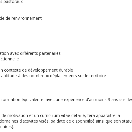
ats pastoraux
de de l’environnement
ration avec différents partenaires
actionnelle
ns un contexte de développement durable
aptitude à des nombreux déplacements sur le territoire
 formation équivalente avec une expérience d'au moins 3 ans sur de
e motivation et un curriculum vitae détaillé, fera apparaître la
maines d’activités visés, sa date de disponibilité ainsi que son statu
naires).