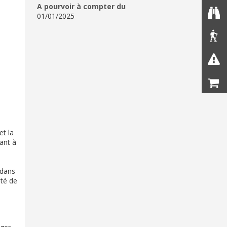
A pourvoir à compter du
01/01/2025
et la
tant à
 dans
ité de