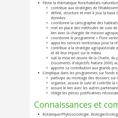
Pilote la thématique flore/habitats naturels/
contribue aux stratégies de l’établiss
définit, structure et met à jour la base
données
coordonne la cartographie des habitats
met en place des méthodes de suivi de 
lien avec la chargée de mission agropa
coordonne le programme « Flore sentin
appui les services territoriaux pour la r
contribue à la stratégie agropastorale
et de leur impact sur le milieu
suit la mise en œuvre de la Charte, du p
Documents d'objectifs Natura 2000) au
apporte sa contribution aux grands proj
S'implique dans les programmes sur fonds ex
participe au montage des dossiers sur le
organise, assure le suivi et contrôle la
assure le lien avec les autres partenai
rédige les pièces justificatives néces
Connaissances et co
Botanique/Phytosociologie, Biologie/Ecolog