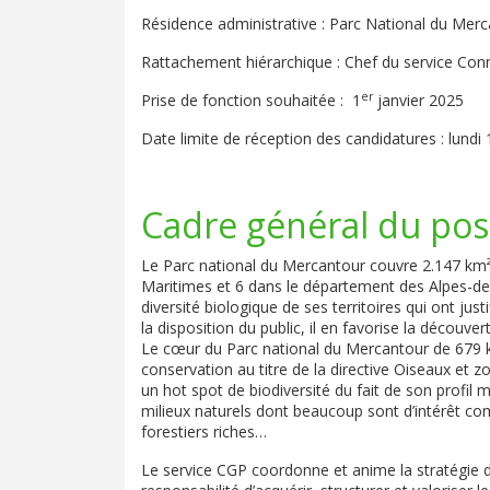
Résidence administrative : Parc National du Merca
Rattachement hiérarchique : Chef du service Con
er
Prise de fonction souhaitée : 1
janvier 2025
Date limite de réception des candidatures : lund
Cadre général du post
Le Parc national du Mercantour couvre 2.147 km
Maritimes et 6 dans le département des Alpes-de-
diversité biologique de ses territoires qui ont jus
la disposition du public, il en favorise la découve
Le cœur du Parc national du Mercantour de 679 k
conservation au titre de la directive Oiseaux et zon
un hot spot de biodiversité du fait de son profi
milieux naturels dont beaucoup sont d’intérêt co
forestiers riches…
Le service CGP coordonne et anime la stratégie de