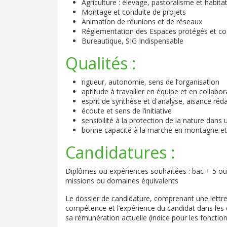
Agriculture : élevage, pastoralisme et habit
Montage et conduite de projets
Animation de réunions et de réseaux
Réglementation des Espaces protégés et co
Bureautique, SIG Indispensable
Qualités :
rigueur, autonomie, sens de l’organisation
aptitude à travailler en équipe et en collabo
esprit de synthèse et d'analyse, aisance réd
écoute et sens de l’initiative
sensibilité à la protection de la nature da
bonne capacité à la marche en montagne et 
Candidatures :
Diplômes ou expériences souhaitées : bac + 5 ou
missions ou domaines équivalents
Le dossier de candidature, comprenant une lettre d
compétence et l’expérience du candidat dans les do
sa rémunération actuelle (indice pour les fonction