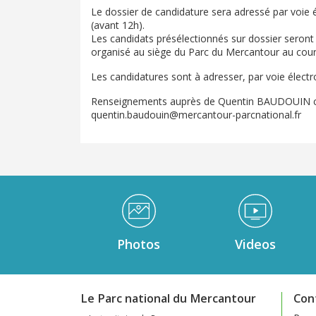
Le dossier de candidature sera adressé par voie 
(avant 12h).
Les candidats présélectionnés sur dossier seront
organisé au siège du Parc du Mercantour au cou
Les candidatures sont à adresser, par voie élec
Renseignements auprès de Quentin BAUDOUIN che
quentin.baudouin@mercantour-parcnational.fr
Médiathèque Footer
Photos
Videos
Le Parc national du Mercantour
Con