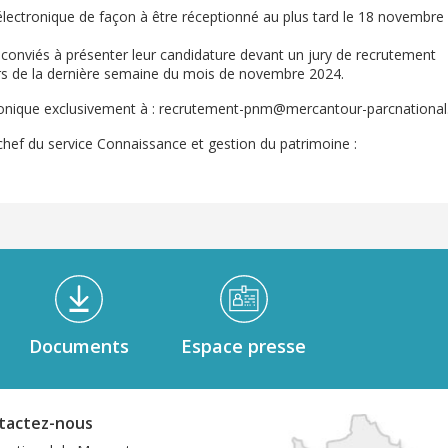
électronique de façon à être réceptionné au plus tard le 18 novembre
 conviés à présenter leur candidature devant un jury de recrutement
rs de la dernière semaine du mois de novembre 2024.
tronique exclusivement à : recrutement-pnm@mercantour-parcnational.
f du service Connaissance et gestion du patrimoine :
Documents
Espace presse
tactez-nous