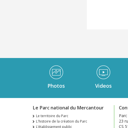
Médiathèque Footer
Photos
Videos
Le Parc national du Mercantour
Con
Parc
Le territoire du Parc
23 ru
L'histoire de la création du Parc
CS 5
L’établissement public