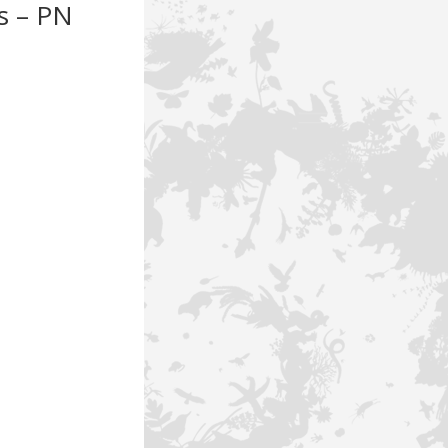
es – PN