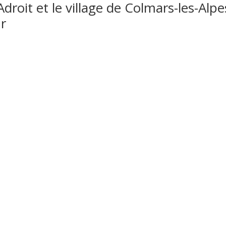
Adroit et le village de Colmars-les-Alp
r