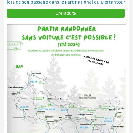
lors de son passage dans le Parc national du Mercantour
Cet été, explorez les vallées du Mercantour en train ou en bus ! Le
Parc national vous propose une e-brochure avec toutes les
Lire la suite
offres de transport public mises en place. Objectif : Permettre
aux randonneurs de choisir la mobilité douce et d'utiliser...