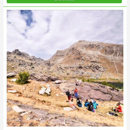
l'organisation des visites régulières des gravures rupestres dans
les...