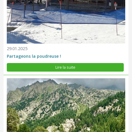
29.01.2025
Partageons la poudreuse !
Le Parc national du Mercantour innove avec un nouveau système
de suivi en temps réel pour le parking du Countet, situé dans la
Lire la suite
vallée de la Gordolasque sur la commune de Belvédère. Grâce à
l'intelligence artificielle, vous pouvez désormais connaître...