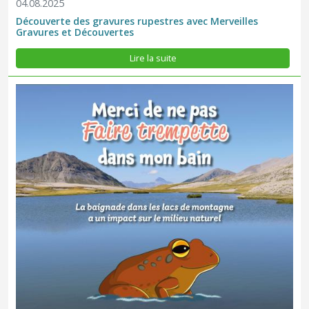
04.08.2025
Découverte des gravures rupestres avec Merveilles
Gravures et Découvertes
La réglementation du Parc national du Mercantour n'interdit pas
la baignade dans les lacs mais les communes peuvent cependant
Lire la suite
l'interdire pour des raisons de sécurité. Nous vous déconseillons
de vous baigner dans les lacs d'altitude, car cette...