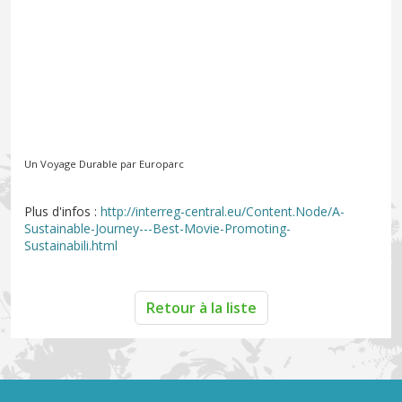
Un Voyage Durable par
Europarc
Plus d'infos :
http://interreg-central.eu/Content.Node/A-
Sustainable-Journey---Best-Movie-Promoting-
Sustainabili.html
Retour à la liste