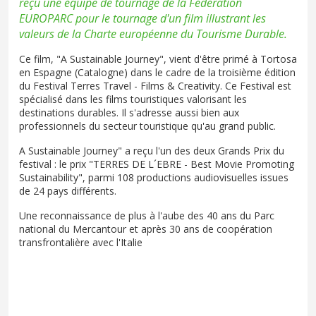
reçu une équipe de tournage de la Fédération
EUROPARC pour le tournage d'un film illustrant les
valeurs de la Charte européenne du Tourisme Durable.
Ce film, "A Sustainable Journey", vient d'être primé à Tortosa
en Espagne (Catalogne) dans le cadre de la troisième édition
du Festival Terres Travel - Films & Creativity. Ce Festival est
spécialisé dans les films touristiques valorisant les
destinations durables. Il s'adresse aussi bien aux
professionnels du secteur touristique qu'au grand public.
A Sustainable Journey" a reçu l'un des deux Grands Prix du
festival : le prix "TERRES DE L´EBRE - Best Movie Promoting
Sustainability", parmi 108 productions audiovisuelles issues
de 24 pays différents.
Une reconnaissance de plus à l'aube des 40 ans du Parc
national du Mercantour et après 30 ans de coopération
transfrontalière avec l'Italie