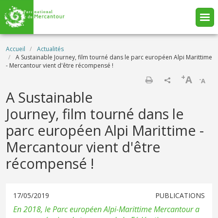
Aller au contenu principal
Fil d'Ariane
Accueil
Actualités
A Sustainable Journey, film tourné dans le parc européen Alpi Marittime
- Mercantour vient d'être récompensé !
+
A
-
A
Imprimer
A Sustainable
Journey, film tourné dans le
parc européen Alpi Marittime -
Mercantour vient d'être
récompensé !
17/05/2019
PUBLICATIONS
En 2018, le Parc européen Alpi-Marittime Mercantour a