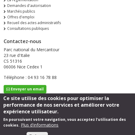
Demandes d'autorisation
Marchés publics
Offres d'emploi
Recueil des actes administratifs
Consultations publiques
Contactez-nous
Parc national du Mercantour
23 rue d'Italie
CS 51316
06006 Nice Cedex 1
Téléphone : 04 93 16 78 88
Envoyer un email
Ce site utilise des cookies pour optimiser la
performance de nos services et améliorer votre
Suivez-nous
expérience utilisateur.
En poursuivant votre navigation, vous acceptez l'utilisation des
Plus d'informations
cookies.
Footer
Mentions légales