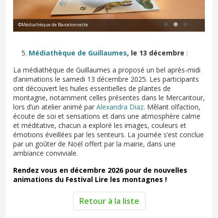
©Médiathèque de Barcelonnette
Médiathèque de Guillaumes
, le 13 décembre
:
La médiathèque de Guillaumes a proposé un bel après-midi
d’animations le samedi 13 décembre 2025. Les participants
ont découvert les huiles essentielles de plantes de
montagne, notamment celles présentes dans le Mercantour,
lors d’un atelier animé par
Alexandra Diaz
. Mêlant olfaction,
écoute de soi et sensations et dans une atmosphère calme
et méditative, chacun a exploré les images, couleurs et
émotions éveillées par les senteurs. La journée s’est conclue
par un goûter de Noël offert par la mairie, dans une
ambiance conviviale.
Rendez vous en décembre 2026 pour de nouvelles
animations du Festival Lire les montagnes !
Retour à la liste