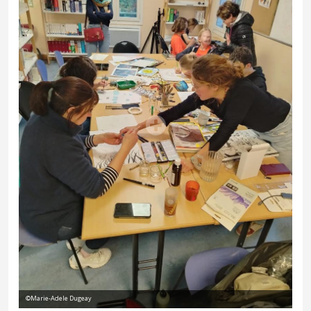
©Marie-Adele Dugeay