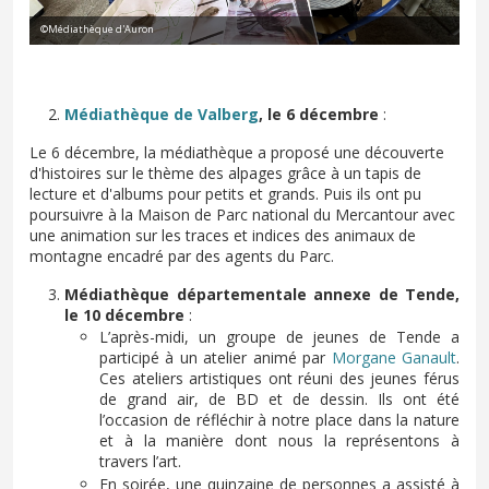
©Médiathèque d'Auron
Médiathèque de Valberg
, le 6 décembre
:
Le 6 décembre, la médiathèque a proposé une découverte
d'histoires sur le thème des alpages grâce à un tapis de
lecture et d'albums pour petits et grands. Puis ils ont pu
poursuivre à la Maison de Parc national du Mercantour avec
une animation sur les traces et indices des animaux de
montagne encadré par des agents du Parc.
Médiathèque départementale annexe de Tende,
le 10 décembre
:
L’après-midi, un groupe de jeunes de Tende a
participé à un atelier animé par
Morgane Ganault
.
Ces ateliers artistiques ont réuni des jeunes férus
de grand air, de BD et de dessin. Ils ont été
l’occasion de réfléchir à notre place dans la nature
et à la manière dont nous la représentons à
travers l’art.
En soirée, une quinzaine de personnes a assisté à