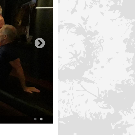
Le Conseil Scientifique du Parc national en visite à Tende 