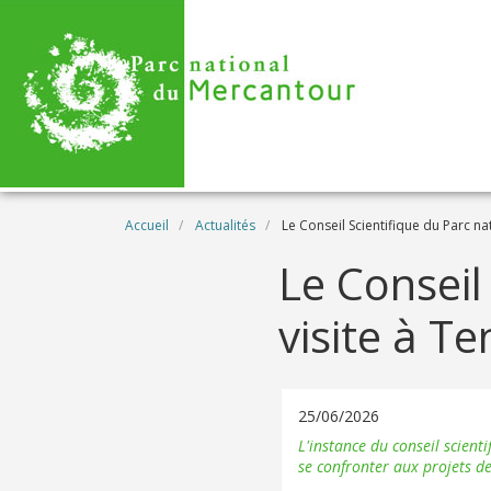
Aller au contenu principal
Fil d'Ariane
Accueil
Actualités
Le Conseil Scientifique du Parc na
Le Conseil
visite à T
25/06/2026
L'instance du conseil scient
se confronter aux projets de