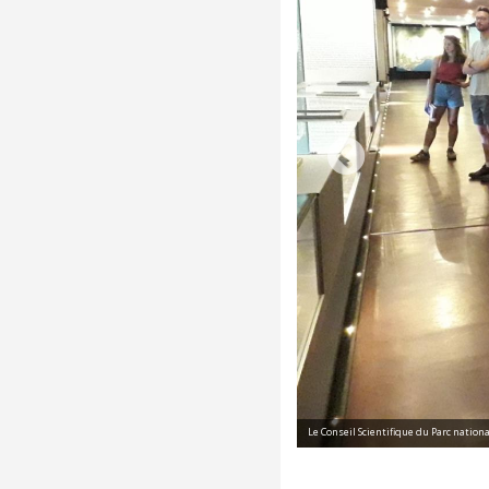
Le Conseil Scientifique du Parc nation