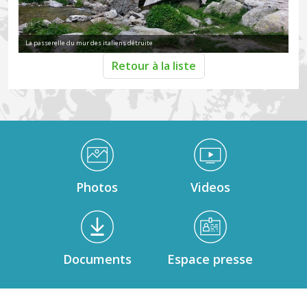
La passerelle du mur des italiens détruite
Retour à la liste
Médiathèque Footer
Photos
Videos
Documents
Espace presse