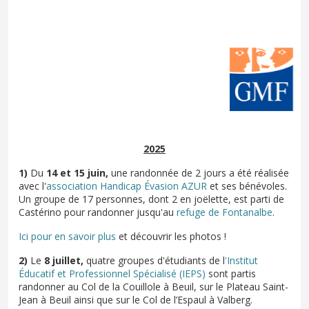
2025
1)
Du
14 et 15 juin,
une randonnée de 2 jours a été réalisée
avec l'
association Handicap Évasion AZUR
et ses bénévoles.
Un groupe de 17 personnes, dont 2 en joëlette, est parti de
Castérino pour randonner jusqu'au
refuge de Fontanalbe
.
Ici pour en savoir plus
et découvrir les photos !
2)
Le
8 juillet,
quatre groupes d'étudiants de l
'Institut
Éducatif et Professionnel Spécialisé (IEPS)
sont partis
randonner au Col de la Couillole à Beuil, sur le Plateau Saint-
Jean à Beuil ainsi que sur le Col de l’Espaul à Valberg.