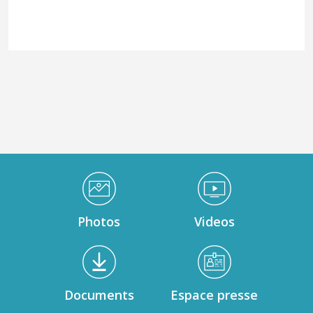
Médiathèque Footer
Photos
Videos
Documents
Espace presse