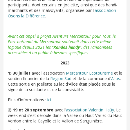
participants, dont certains en joëlette, ainsi que des handi-
marchants et des malvoyants, organisée par l'
association
Osons la Différence
.
Avant cet appel à projet Aventure Mercantour pour Tous, le
Parc national du Mercantour
soutenait dans cette même
logique depuis 2021 les “
Randos handy
”
, des randonnées
accessibles à un public à besoins spécifiques.
2023
1) 30 juillet
avec l'association
Mercantour Ecotourisme
et le
soutien financier de la
Région Sud
et de la commune d'
Allos
.
Cette sortie en joëllette au lac d'Allos était placée sous le
signe de la solidarité et de la convivialité.
Plus d'informations :
ici
2) 19 et 20 septembre
avec l’
association Valentin Haüy
. Le
week-end s'est déroulé dans la Vallée du Haut Var et du Haut
Verdon entre la Cayolle et le Vallon de Sanguinière.