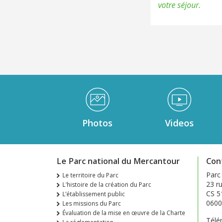
votre séjour.
Médiathèque Footer
Photos
Videos
Le Parc national du Mercantour
Con
Parc
Le territoire du Parc
23 ru
L'histoire de la création du Parc
CS 5
L’établissement public
0600
Les missions du Parc
Évaluation de la mise en œuvre de la Charte
Télé