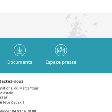
Documents
Espace presse
tactez-nous
 national du Mercantour
e d'Italie
1316
6 Nice Cedex 1
phone : 04 93 16 78 88