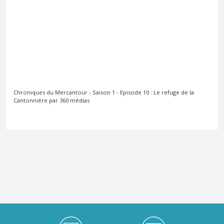
Chroniques du Mercantour - Saison 1 - Episode 10 : Le refuge de la
Cantonnière par
360 médias
Médiathèque Footer