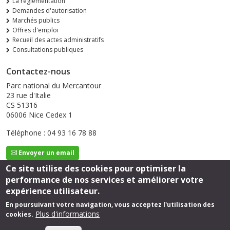
La réglementation
Demandes d'autorisation
Marchés publics
Offres d'emploi
Recueil des actes administratifs
Consultations publiques
Contactez-nous
Parc national du Mercantour
23 rue d'Italie
CS 51316
06006 Nice Cedex 1
Téléphone : 04 93 16 78 88
Envoyer un email
Ce site utilise des cookies pour optimiser la
performance de nos services et améliorer votre
Suivez-nous
expérience utilisateur.
En poursuivant votre navigation, vous acceptez l'utilisation des
Plus d'informations
cookies.
Footer
Mentions légales