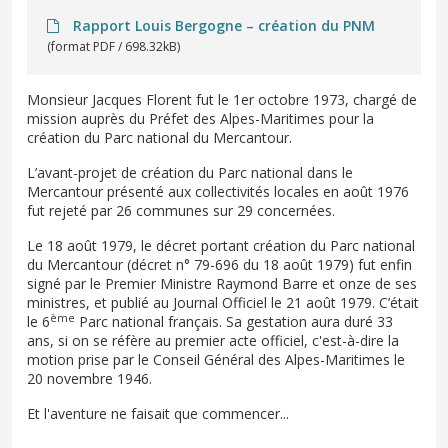
Rapport Louis Bergogne – création du PNM
(format PDF / 698.32kB)
Monsieur Jacques Florent fut le 1er octobre 1973, chargé de
mission auprès du Préfet des Alpes-Maritimes pour la
création du Parc national du Mercantour.
L’avant-projet de création du Parc national dans le
Mercantour présenté aux collectivités locales en août 1976
fut rejeté par 26 communes sur 29 concernées.
Le 18 août 1979, le décret portant création du Parc national
du Mercantour (décret n° 79-696 du 18 août 1979) fut enfin
signé par le Premier Ministre Raymond Barre et onze de ses
ministres, et publié au Journal Officiel le 21 août 1979. C’était
ème
le 6
Parc national français. Sa gestation aura duré 33
ans, si on se réfère au premier acte officiel, c'est-à-dire la
motion prise par le Conseil Général des Alpes-Maritimes le
20 novembre 1946.
Et l'aventure ne faisait que commencer...