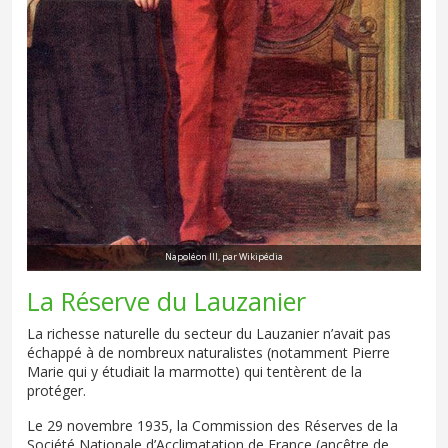
Napoléon III, par Wikipédia
La Réserve du Lauzanier
La richesse naturelle du secteur du Lauzanier n’avait pas
échappé à de nombreux naturalistes (notamment Pierre
Marie qui y étudiait la marmotte) qui tentèrent de la
protéger.
Le 29 novembre 1935, la Commission des Réserves de la
Société Nationale d’Acclimatation de France (ancêtre de