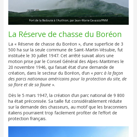
Fort de la Redoute à l'Authion, par Jean-Marie Cevasco/PNM
La Réserve de chasse du Boréon
La « Réserve de chasse du Boréon », d’une superficie de 3
500 ha sur la seule commune de Saint-Martin-Vésubie, fut
instituée le 30 juillet 1947. Cet arrêté suivait alors une
motion prise par le Conseil Général des Alpes-Maritimes le
20 novembre 1946, qui faisait état d'une demande de
création, dans le secteur du Boréon, d’un «
parc à la façon
des parcs nationaux américains pour la protection du site, de
sa flore et de sa faune
».
Dès le 5 mars 1947, la création d’un parc national de 9 800
ha était préconisée. Sa taille fut considérablement réduite
sur la demande des chasseurs, au motif que les braconniers
italiens pourraient trop facilement profiter de l’effort de
protection français.