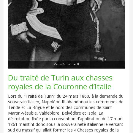
Victor-Emmanuel II
Du traité de Turin aux chasses
royales de la Couronne d’Italie
Lors du "Traité de Turin" du 24 mars 1860, à la demande du
souverain italien, Napoléon III abandonna les communes de
Tende et La Brigue et le nord des communes de Saint-
Martin-Vésubie, Valdeblore, Belvédère et Isola. La
délimitation fixée par la convention d'application du 17 mars
1861 maintint donc sous la souveraineté italienne le versant
sud du massif qui allait former les « Chasses royales de la