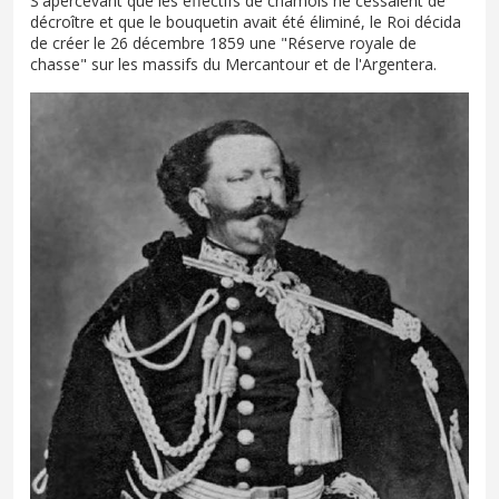
S'apercevant que les effectifs de chamois ne cessaient de
décroître et que le bouquetin avait été éliminé, le Roi décida
de créer le 26 décembre 1859 une "Réserve royale de
chasse" sur les massifs du Mercantour et de l'Argentera.