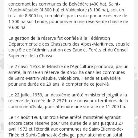
concernant les communes de Belvédère (400 ha), Saint-
Martin-Vésubie (4 800 ha) et Valdeblore (3 100 ha), soit un
total de 8 300 ha, complétés par la suite par une réserve de
1 300 ha sur Tende, pour arriver à une réserve de chasse de
9 600 ha.
La gestion de la réserve fut confiée à la Fédération
Départementale des Chasseurs des Alpes-Maritimes, sous le
contrôle de l’Administration des Eaux et Forêts et du Conseil
Supérieur de la Chasse.
Le 27 avril 1953, le Ministre de l’Agriculture prononça, par un
arrêté, la mise en réserve de 8 963 ha dans les communes
de Saint-Martin-Vésubie, Valdeblore, Tende et Belvédère
pour une durée de 20 ans, à compter de ce jour-là.
Le 22 juillet 1959, un deuxième arrêté ministériel joignit à la
réserve déjà créée de 2 237 ha de nouveaux territoires de la
commune d’Isola, pour atteindre une surface de 11 200 ha.
Le 14 août 1964, un troisième arrêté ministériel agrandit
encore cette réserve pour une durée de 9 ans jusqu’au 27
avril 1973 et l'étendit aux communes de Saint-Etienne-de-
Tinée et Saint-Dalmas-le-Selvage, pour atteindre un total