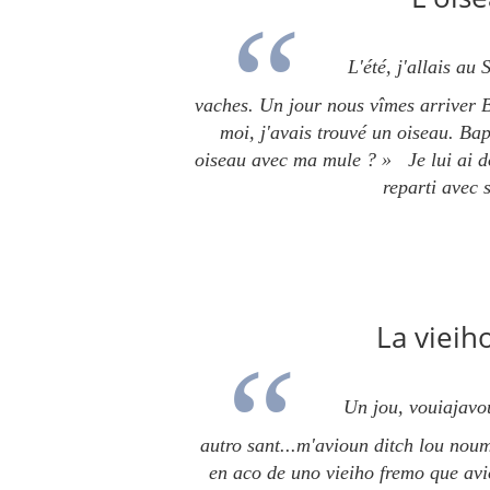
L'été, j'allais au
vaches.
Un jour nous vîmes arriver Ba
moi, j'avais trouvé un oiseau.
Bap
oiseau avec ma mule ? »
Je lui ai d
reparti avec 
La vieih
Un jou, vouiajavo
autro sant...m'avioun ditch lou nou
en aco de uno vieiho fremo que av