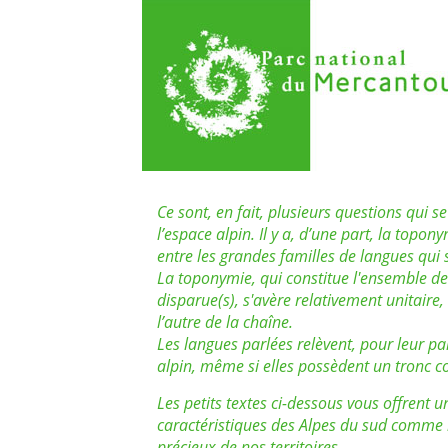
Ce sont, en fait, plusieurs questions qui 
l’espace alpin. Il y a, d’une part, la toponym
entre les grandes familles de langues qui 
La toponymie, qui constitue l'ensemble des
disparue(s), s'avère relativement unitaire,
l’autre de la chaîne.
Les langues parlées relèvent, pour leur par
alpin, même si elles possèdent un tronc
Les petits textes ci-dessous vous offrent 
caractéristiques des Alpes du sud comme 
précieux de nos territoires.