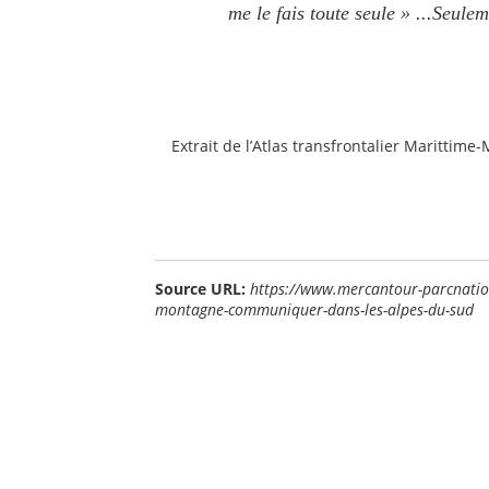
me le fais toute seule »
...Seulem
Extrait de l’Atlas transfrontalier Marittime
Source URL:
https://www.mercantour-parcnation
montagne-communiquer-dans-les-alpes-du-sud