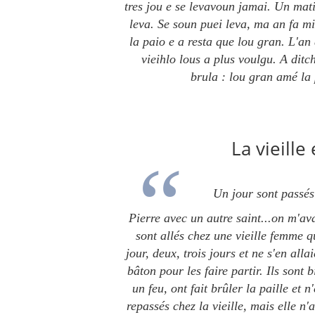
tres jou e se levavoun jamai.
Un matin
leva. Se soun puei leva, ma an fa mi
la paio e a resta que lou gran.
L'an 
vieihlo lous a plus voulgu. A dit
brula : lou gran amé la 
La vieille
Un jour sont passés 
Pierre avec un autre saint...on m'av
sont allés chez une vieille femme q
jour, deux, trois jours et ne s'en allai
bâton pour les faire partir. Ils sont b
un feu, ont fait brûler la paille et n
repassés chez la vieille, mais elle n'