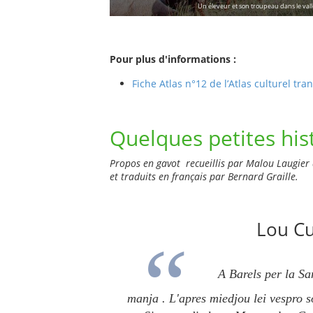
Un éleveur et son troupeau dans le val
Pour plus d'informations :
Fiche Atlas n°12 de l’Atlas culturel tr
Quelques petites hist
Propos en gavot recueillis par Malou Laugier 
et traduits en français par Bernard Graille.
Lou Cu
A Barels per la San
manja .
L'apres miedjou lei vespro 