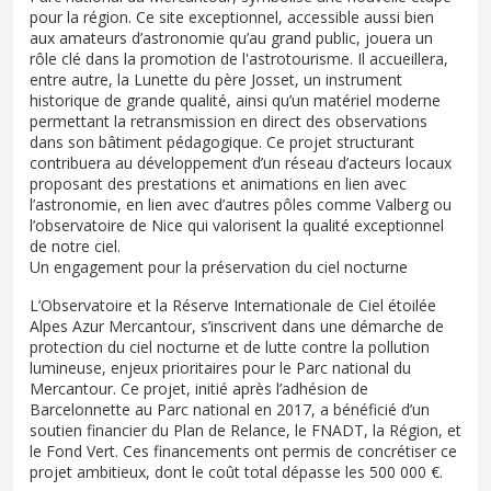
pour la région. Ce site exceptionnel, accessible aussi bien
aux amateurs d’astronomie qu’au grand public, jouera un
rôle clé dans la promotion de l'astrotourisme. Il accueillera,
entre autre, la Lunette du père Josset, un instrument
historique de grande qualité, ainsi qu’un matériel moderne
permettant la retransmission en direct des observations
dans son bâtiment pédagogique. Ce projet structurant
contribuera au développement d’un réseau d’acteurs locaux
proposant des prestations et animations en lien avec
l’astronomie, en lien avec d’autres pôles comme Valberg ou
l’observatoire de Nice qui valorisent la qualité exceptionnel
de notre ciel.
Un engagement pour la préservation du ciel nocturne
L’Observatoire et la Réserve Internationale de Ciel étoilée
Alpes Azur Mercantour, s’inscrivent dans une démarche de
protection du ciel nocturne et de lutte contre la pollution
lumineuse, enjeux prioritaires pour le Parc national du
Mercantour. Ce projet, initié après l’adhésion de
Barcelonnette au Parc national en 2017, a bénéficié d’un
soutien financier du Plan de Relance, le FNADT, la Région, et
le Fond Vert. Ces financements ont permis de concrétiser ce
projet ambitieux, dont le coût total dépasse les 500 000 €.