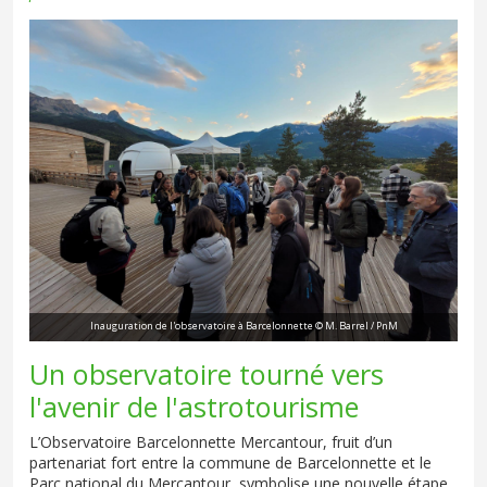
Inauguration de l'observatoire à Barcelonnette © M. Barrel / PnM
Un observatoire tourné vers
l'avenir de l'astrotourisme
L’Observatoire Barcelonnette Mercantour, fruit d’un
partenariat fort entre la commune de Barcelonnette et le
Parc national du Mercantour, symbolise une nouvelle étape