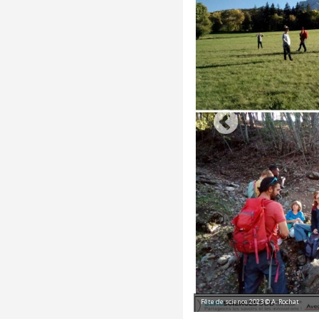
Fête de science 2023 © A. Rochat