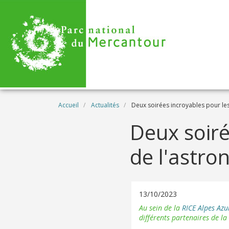
Aller au contenu principal
Fil d'Ariane
Accueil
Actualités
Deux soirées incroyables pour le
Deux soir
de l'astro
13/10/2023
Au sein de la
RICE Alpes Az
différents partenaires de l