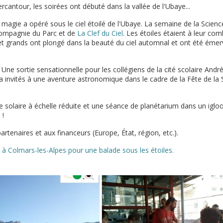
rcantour, les soirées ont débuté dans la vallée de l'Ubaye...
magie a opéré sous le ciel étoilé de l'Ubaye. La semaine de la Science
compagnie du Parc et de
La Clef du Ciel
. Les étoiles étaient à leur comb
et grands ont plongé dans la beauté du ciel automnal et ont été émerv
Une sortie sensationnelle pour les collégiens de la cité scolaire And
 a invités à une aventure astronomique dans le cadre de la Fête de la
 solaire à échelle réduite et une séance de planétarium dans un iglo
 !
rtenaires et aux financeurs (Europe, État, région, etc.).
 à Colmars-les-Alpes pour une balade sous les étoiles.