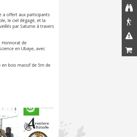
 a offert aux participants
le, le ciel dégagé, et la
eillés par Saturne à travers
ré Honnorat de
 Science en Ubaye, avec
o en bois massif de 5m de