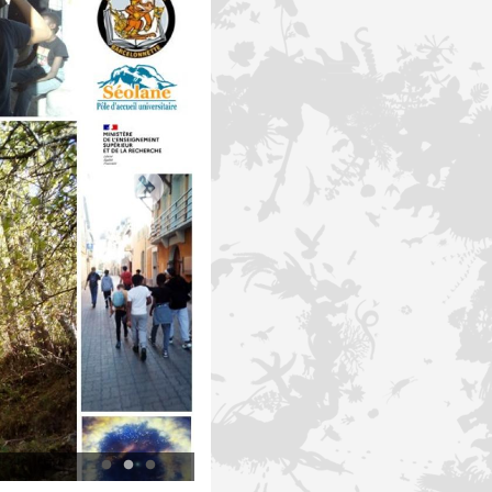
Fête de science 2023 © YAr