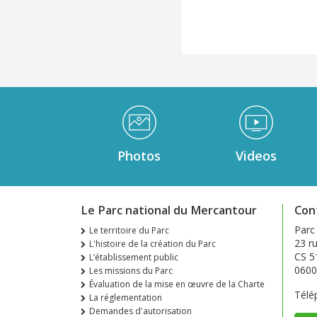
Médiathèque Footer
Photos
Videos
Le Parc national du Mercantour
Con
Parc
Le territoire du Parc
23 ru
L'histoire de la création du Parc
CS 5
L’établissement public
0600
Les missions du Parc
Évaluation de la mise en œuvre de la Charte
Télé
La réglementation
Demandes d'autorisation